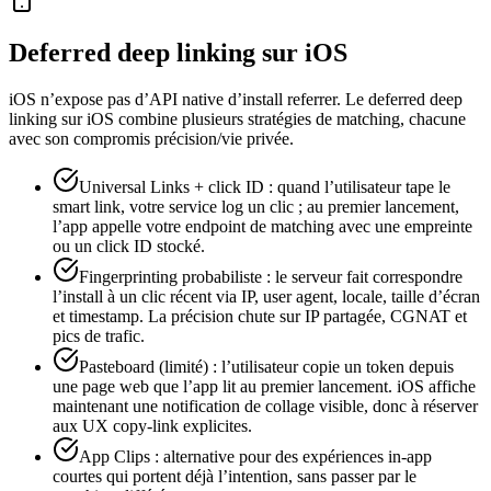
Deferred deep linking sur iOS
iOS n’expose pas d’API native d’install referrer. Le deferred deep
linking sur iOS combine plusieurs stratégies de matching, chacune
avec son compromis précision/vie privée.
Universal Links + click ID : quand l’utilisateur tape le
smart link, votre service log un clic ; au premier lancement,
l’app appelle votre endpoint de matching avec une empreinte
ou un click ID stocké.
Fingerprinting probabiliste : le serveur fait correspondre
l’install à un clic récent via IP, user agent, locale, taille d’écran
et timestamp. La précision chute sur IP partagée, CGNAT et
pics de trafic.
Pasteboard (limité) : l’utilisateur copie un token depuis
une page web que l’app lit au premier lancement. iOS affiche
maintenant une notification de collage visible, donc à réserver
aux UX copy-link explicites.
App Clips : alternative pour des expériences in-app
courtes qui portent déjà l’intention, sans passer par le