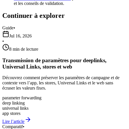
et les conseils de validation.
Continuer à explorer
Guide
•
Jul 16, 2026
•
8 min de lecture
Transmission de paramètres pour deeplinks,
Universal Links, stores et web
Découvrez comment préserver les paramètres de campagne et de
contexte vers l’app, les stores, Universal Links et le web sans
écraser les valeurs fixes.
parameter forwarding
deep linking
universal links
app stores
Lire l’article
Comparatif
•