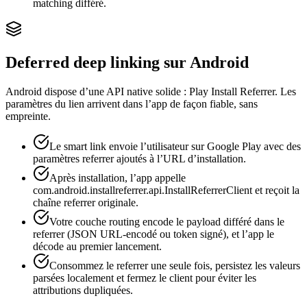
matching différé.
Deferred deep linking sur Android
Android dispose d’une API native solide : Play Install Referrer. Les
paramètres du lien arrivent dans l’app de façon fiable, sans
empreinte.
Le smart link envoie l’utilisateur sur Google Play avec des
paramètres referrer ajoutés à l’URL d’installation.
Après installation, l’app appelle
com.android.installreferrer.api.InstallReferrerClient et reçoit la
chaîne referrer originale.
Votre couche routing encode le payload différé dans le
referrer (JSON URL-encodé ou token signé), et l’app le
décode au premier lancement.
Consommez le referrer une seule fois, persistez les valeurs
parsées localement et fermez le client pour éviter les
attributions dupliquées.