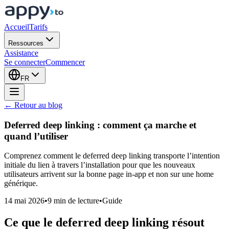
Accueil
Tarifs
Ressources
Assistance
Se connecter
Commencer
FR
← Retour au blog
Deferred deep linking : comment ça marche et
quand l’utiliser
Comprenez comment le deferred deep linking transporte l’intention
initiale du lien à travers l’installation pour que les nouveaux
utilisateurs arrivent sur la bonne page in-app et non sur une home
générique.
14 mai 2026
•
9 min de lecture
•
Guide
Ce que le deferred deep linking résout