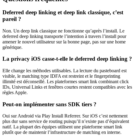
Deferred deep linking et deep link classique, c’est
pareil ?
Non. Un deep link classique ne fonctionne qu’après l’install. Le
deferred deep linking transporte l’intention à travers l’install pour
amener le nouvel utilisateur sur la bonne page, pas sur une home
générique.
La privacy iOS casse-t-elle le deferred deep linking ?
Elle change les méthodes utilisables. La lecture du pasteboard est
visible, le matching type IDFA est restreint et le fingerprinting
illimité est déconseillé. Les plateformes smart link combinant click
IDs, Universal Links et fenêtres courtes restent compatibles avec les
règles Apple.
Peut-on implémenter sans SDK tiers ?
Oui sur Android via Play Install Referrer. Sur iOS c’est nettement
plus dur sans service de routing puisqu’il n’existe pas d’équivalent
natif. La plupart des équipes utilisent une plateforme smart link
plutôt que de maintenir l’infrastructure de matching en interne.