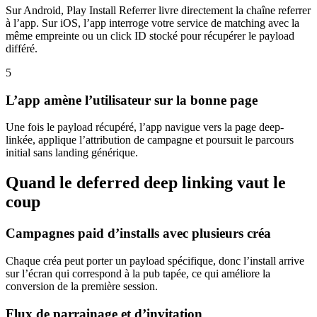
Sur Android, Play Install Referrer livre directement la chaîne referrer
à l’app. Sur iOS, l’app interroge votre service de matching avec la
même empreinte ou un click ID stocké pour récupérer le payload
différé.
5
L’app amène l’utilisateur sur la bonne page
Une fois le payload récupéré, l’app navigue vers la page deep-
linkée, applique l’attribution de campagne et poursuit le parcours
initial sans landing générique.
Quand le deferred deep linking vaut le
coup
Campagnes paid d’installs avec plusieurs créa
Chaque créa peut porter un payload spécifique, donc l’install arrive
sur l’écran qui correspond à la pub tapée, ce qui améliore la
conversion de la première session.
Flux de parrainage et d’invitation