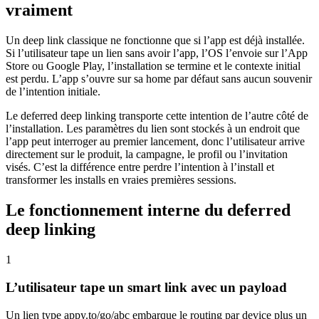
vraiment
Un deep link classique ne fonctionne que si l’app est déjà installée.
Si l’utilisateur tape un lien sans avoir l’app, l’OS l’envoie sur l’App
Store ou Google Play, l’installation se termine et le contexte initial
est perdu. L’app s’ouvre sur sa home par défaut sans aucun souvenir
de l’intention initiale.
Le deferred deep linking transporte cette intention de l’autre côté de
l’installation. Les paramètres du lien sont stockés à un endroit que
l’app peut interroger au premier lancement, donc l’utilisateur arrive
directement sur le produit, la campagne, le profil ou l’invitation
visés. C’est la différence entre perdre l’intention à l’install et
transformer les installs en vraies premières sessions.
Le fonctionnement interne du deferred
deep linking
1
L’utilisateur tape un smart link avec un payload
Un lien type appy.to/go/abc embarque le routing par device plus un