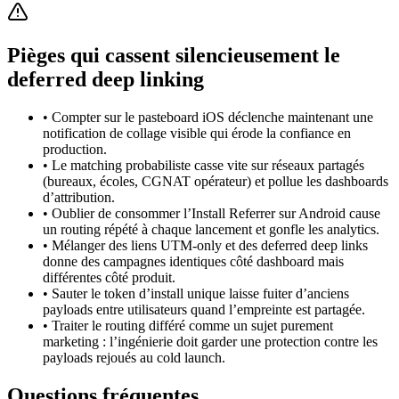
Pièges qui cassent silencieusement le
deferred deep linking
•
Compter sur le pasteboard iOS déclenche maintenant une
notification de collage visible qui érode la confiance en
production.
•
Le matching probabiliste casse vite sur réseaux partagés
(bureaux, écoles, CGNAT opérateur) et pollue les dashboards
d’attribution.
•
Oublier de consommer l’Install Referrer sur Android cause
un routing répété à chaque lancement et gonfle les analytics.
•
Mélanger des liens UTM-only et des deferred deep links
donne des campagnes identiques côté dashboard mais
différentes côté produit.
•
Sauter le token d’install unique laisse fuiter d’anciens
payloads entre utilisateurs quand l’empreinte est partagée.
•
Traiter le routing différé comme un sujet purement
marketing : l’ingénierie doit garder une protection contre les
payloads rejoués au cold launch.
Questions fréquentes