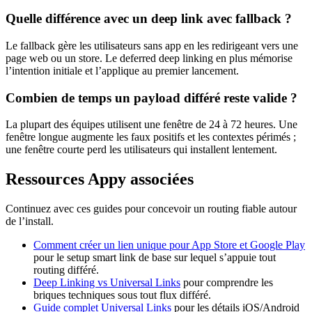
Quelle différence avec un deep link avec fallback ?
Le fallback gère les utilisateurs sans app en les redirigeant vers une
page web ou un store. Le deferred deep linking en plus mémorise
l’intention initiale et l’applique au premier lancement.
Combien de temps un payload différé reste valide ?
La plupart des équipes utilisent une fenêtre de 24 à 72 heures. Une
fenêtre longue augmente les faux positifs et les contextes périmés ;
une fenêtre courte perd les utilisateurs qui installent lentement.
Ressources Appy associées
Continuez avec ces guides pour concevoir un routing fiable autour
de l’install.
Comment créer un lien unique pour App Store et Google Play
pour le setup smart link de base sur lequel s’appuie tout
routing différé.
Deep Linking vs Universal Links
pour comprendre les
briques techniques sous tout flux différé.
Guide complet Universal Links
pour les détails iOS/Android