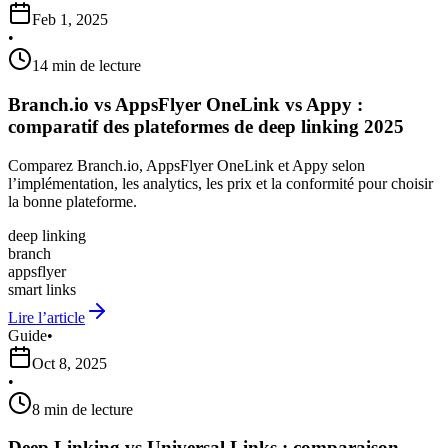
Feb 1, 2025
•
14 min de lecture
Branch.io vs AppsFlyer OneLink vs Appy :
comparatif des plateformes de deep linking 2025
Comparez Branch.io, AppsFlyer OneLink et Appy selon
l’implémentation, les analytics, les prix et la conformité pour choisir
la bonne plateforme.
deep linking
branch
appsflyer
smart links
Lire l’article
Guide
•
Oct 8, 2025
•
8 min de lecture
Deep Linking vs Universal Links : comparaison