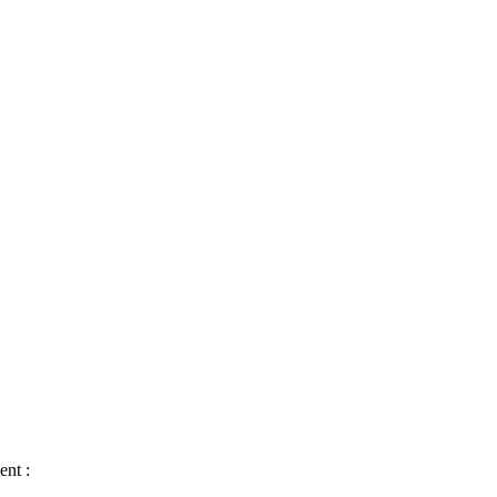
ent :