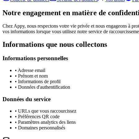
Notre engagement en matière de confidenti
Chez Appy, nous respectons votre vie privée et nous engageons à proté
vos informations lorsque vous utilisez notre service de raccourcisseme
Informations que nous collectons
Informations personnelles
•
Adresse email
•
Prénom et nom
•
Informations de profil
•
Données d'authentification
Données du service
•
URLs que vous raccourcissez
•
Préférences QR code
•
Paramètres analytics des liens
•
Domaines personnalisés