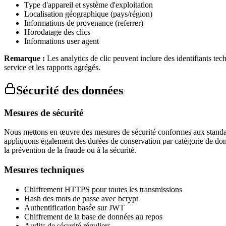
Type d'appareil et système d'exploitation
Localisation géographique (pays/région)
Informations de provenance (referrer)
Horodatage des clics
Informations user agent
Remarque :
Les analytics de clic peuvent inclure des identifiants tec
service et les rapports agrégés.
Sécurité des données
Mesures de sécurité
Nous mettons en œuvre des mesures de sécurité conformes aux standards
appliquons également des durées de conservation par catégorie de don
la prévention de la fraude ou à la sécurité.
Mesures techniques
Chiffrement HTTPS pour toutes les transmissions
Hash des mots de passe avec bcrypt
Authentification basée sur JWT
Chiffrement de la base de données au repos
Audits de sécurité réguliers