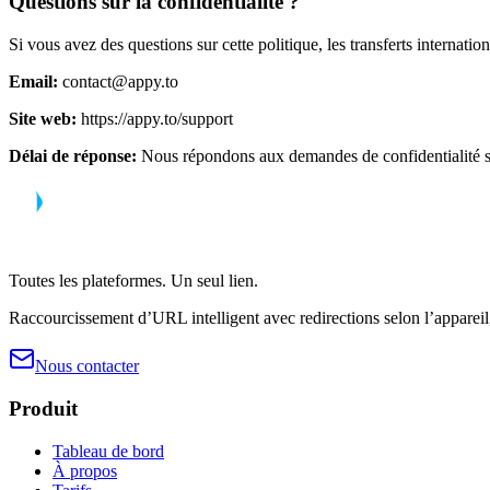
Questions sur la confidentialité ?
Si vous avez des questions sur cette politique, les transferts internati
Email
:
contact@appy.to
Site web
:
https://appy.to/support
Délai de réponse
:
Nous répondons aux demandes de confidentialité sou
Toutes les plateformes. Un seul lien.
Raccourcissement d’URL intelligent avec redirections selon l’appareil
Nous contacter
Produit
Tableau de bord
À propos