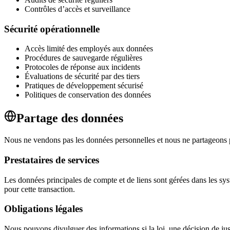
Contrôles d’accès et surveillance
Sécurité opérationnelle
Accès limité des employés aux données
Procédures de sauvegarde régulières
Protocoles de réponse aux incidents
Évaluations de sécurité par des tiers
Pratiques de développement sécurisé
Politiques de conservation des données
Partage des données
Nous ne vendons pas les données personnelles et nous ne partageons pas
Prestataires de services
Les données principales de compte et de liens sont gérées dans les s
pour cette transaction.
Obligations légales
Nous pouvons divulguer des informations si la loi, une décision de ju