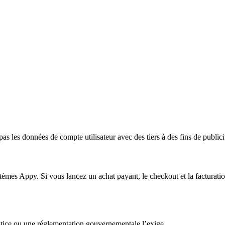
 les données de compte utilisateur avec des tiers à des fins de publici
ystèmes Appy. Si vous lancez un achat payant, le checkout et la factur
stice ou une réglementation gouvernementale l’exige.