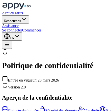
Accueil
Tarifs
Ressources
Assistance
Se connecter
Commencer
FR
Politique de confidentialité
Entrée en vigueur
:
28 mars 2026
Version
2.0
Aperçu de la confidentialité
Collecte de données
Sécurité des données
Vos droits
Par