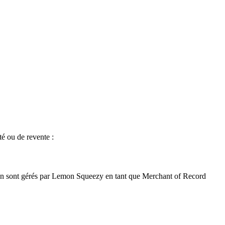
té ou de revente :
ation sont gérés par Lemon Squeezy en tant que Merchant of Record