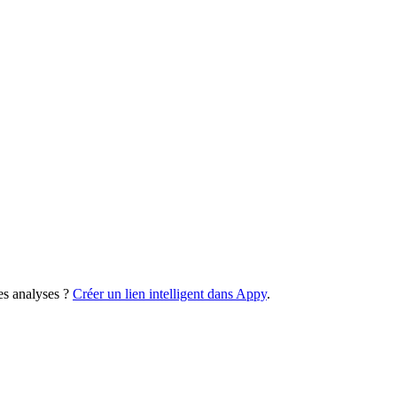
es analyses ?
Créer un lien intelligent dans Appy
.