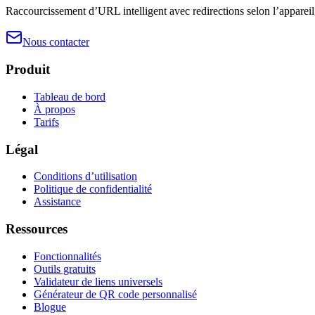
Raccourcissement d’URL intelligent avec redirections selon l’appareil
Nous contacter
Produit
Tableau de bord
À propos
Tarifs
Légal
Conditions d’utilisation
Politique de confidentialité
Assistance
Ressources
Fonctionnalités
Outils gratuits
Validateur de liens universels
Générateur de QR code personnalisé
Blogue