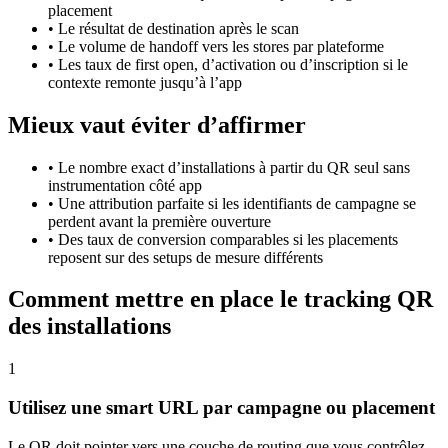
placement
•
Le résultat de destination après le scan
•
Le volume de handoff vers les stores par plateforme
•
Les taux de first open, d’activation ou d’inscription si le
contexte remonte jusqu’à l’app
Mieux vaut éviter d’affirmer
•
Le nombre exact d’installations à partir du QR seul sans
instrumentation côté app
•
Une attribution parfaite si les identifiants de campagne se
perdent avant la première ouverture
•
Des taux de conversion comparables si les placements
reposent sur des setups de mesure différents
Comment mettre en place le tracking QR
des installations
1
Utilisez une smart URL par campagne ou placement
Le QR doit pointer vers une couche de routing que vous contrôlez,