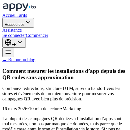
Accueil
Tarifs
Ressources
Assistance
Se connecter
Commencer
FR
← Retour au blog
Comment mesurer les installations d’app depuis des
QR codes sans approximation
Combinez redirections, structure UTM, suivi du handoff vers les
stores et événements de première ouverture pour mesurer vos
campagnes QR avec bien plus de précision.
16 mars 2026
•
10 min de lecture
•
Marketing
La plupart des campagnes QR dédiées à l’installation d’apps sont
mal mesurées, non pas par manque de données, mais parce que le
modèle casse entre le scan et l’installation via le store. Si vous ne