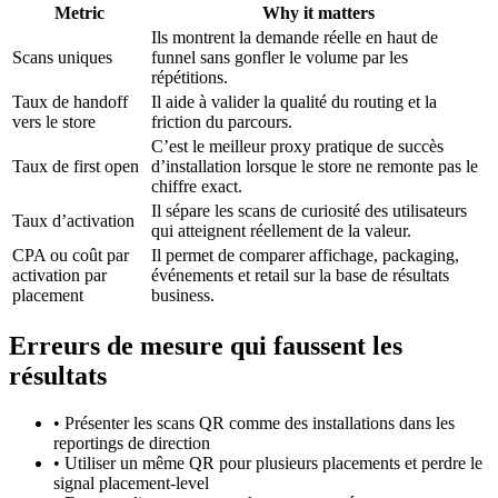
Metric
Why it matters
Ils montrent la demande réelle en haut de
Scans uniques
funnel sans gonfler le volume par les
répétitions.
Taux de handoff
Il aide à valider la qualité du routing et la
vers le store
friction du parcours.
C’est le meilleur proxy pratique de succès
Taux de first open
d’installation lorsque le store ne remonte pas le
chiffre exact.
Il sépare les scans de curiosité des utilisateurs
Taux d’activation
qui atteignent réellement de la valeur.
CPA ou coût par
Il permet de comparer affichage, packaging,
activation par
événements et retail sur la base de résultats
placement
business.
Erreurs de mesure qui faussent les
résultats
•
Présenter les scans QR comme des installations dans les
reportings de direction
•
Utiliser un même QR pour plusieurs placements et perdre le
signal placement-level