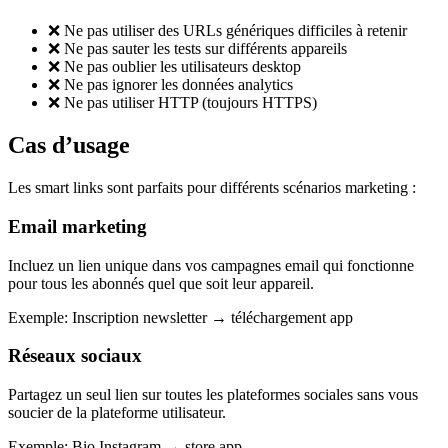
❌
Ne pas utiliser des URLs génériques difficiles à retenir
❌
Ne pas sauter les tests sur différents appareils
❌
Ne pas oublier les utilisateurs desktop
❌
Ne pas ignorer les données analytics
❌
Ne pas utiliser HTTP (toujours HTTPS)
Cas d’usage
Les smart links sont parfaits pour différents scénarios marketing :
Email marketing
Incluez un lien unique dans vos campagnes email qui fonctionne
pour tous les abonnés quel que soit leur appareil.
Exemple
:
Inscription newsletter → téléchargement app
Réseaux sociaux
Partagez un seul lien sur toutes les plateformes sociales sans vous
soucier de la plateforme utilisateur.
Exemple
:
Bio Instagram → store app