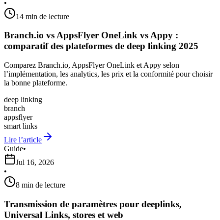
•
14 min de lecture
Branch.io vs AppsFlyer OneLink vs Appy :
comparatif des plateformes de deep linking 2025
Comparez Branch.io, AppsFlyer OneLink et Appy selon
l’implémentation, les analytics, les prix et la conformité pour choisir
la bonne plateforme.
deep linking
branch
appsflyer
smart links
Lire l’article
Guide
•
Jul 16, 2026
•
8 min de lecture
Transmission de paramètres pour deeplinks,
Universal Links, stores et web