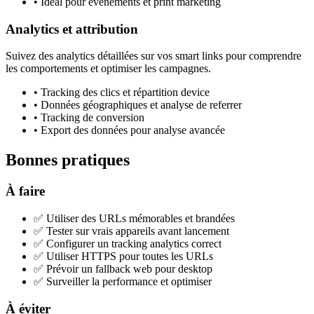
•
Idéal pour événements et print marketing
Analytics et attribution
Suivez des analytics détaillées sur vos smart links pour comprendre
les comportements et optimiser les campagnes.
•
Tracking des clics et répartition device
•
Données géographiques et analyse de referrer
•
Tracking de conversion
•
Export des données pour analyse avancée
Bonnes pratiques
À faire
✅
Utiliser des URLs mémorables et brandées
✅
Tester sur vrais appareils avant lancement
✅
Configurer un tracking analytics correct
✅
Utiliser HTTPS pour toutes les URLs
✅
Prévoir un fallback web pour desktop
✅
Surveiller la performance et optimiser
À éviter