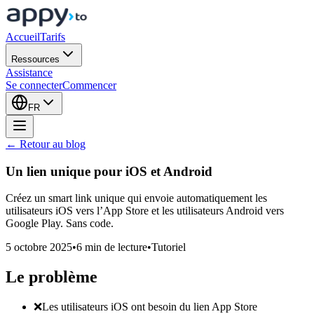
Accueil
Tarifs
Ressources
Assistance
Se connecter
Commencer
FR
← Retour au blog
Un lien unique pour
iOS et Android
Créez un smart link unique qui envoie automatiquement les
utilisateurs iOS vers l’App Store et les utilisateurs Android vers
Google Play. Sans code.
5 octobre 2025
•
6 min de lecture
•
Tutoriel
Le problème
❌
Les utilisateurs iOS ont besoin du lien App Store