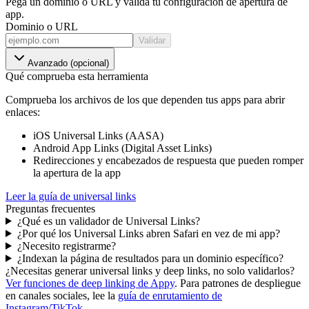
Pega un dominio o URL y valida tu configuración de apertura de
app.
Dominio o URL
Validar
Avanzado (opcional)
Qué comprueba esta herramienta
Comprueba los archivos de los que dependen tus apps para abrir
enlaces:
iOS Universal Links (AASA)
Android App Links (Digital Asset Links)
Redirecciones y encabezados de respuesta que pueden romper
la apertura de la app
Leer la guía de universal links
Preguntas frecuentes
¿Qué es un validador de Universal Links?
¿Por qué los Universal Links abren Safari en vez de mi app?
¿Necesito registrarme?
¿Indexan la página de resultados para un dominio específico?
¿Necesitas generar universal links y deep links, no solo validarlos?
Ver funciones de deep linking de Appy
.
Para patrones de despliegue
en canales sociales, lee la
guía de enrutamiento de
Instagram/TikTok
.