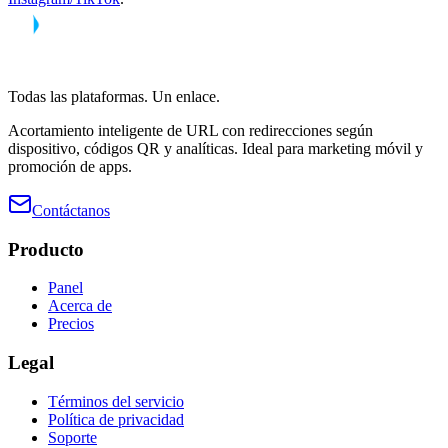
Todas las plataformas. Un enlace.
Acortamiento inteligente de URL con redirecciones según
dispositivo, códigos QR y analíticas. Ideal para marketing móvil y
promoción de apps.
Contáctanos
Producto
Panel
Acerca de
Precios
Legal
Términos del servicio
Política de privacidad
Soporte