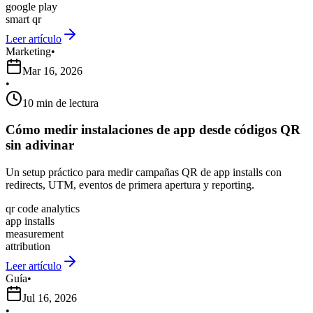
google play
smart qr
Leer artículo
Marketing
•
Mar 16, 2026
•
10 min de lectura
Cómo medir instalaciones de app desde códigos QR
sin adivinar
Un setup práctico para medir campañas QR de app installs con
redirects, UTM, eventos de primera apertura y reporting.
qr code analytics
app installs
measurement
attribution
Leer artículo
Guía
•
Jul 16, 2026
•