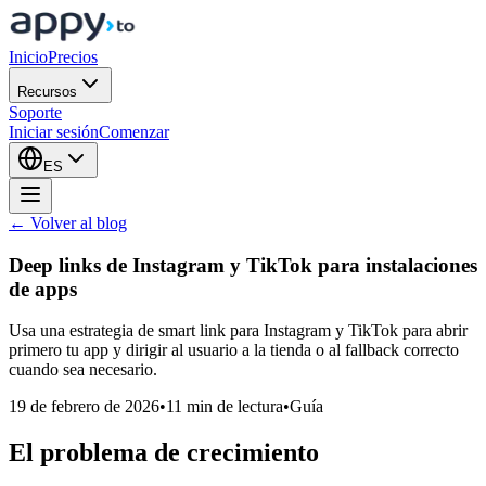
Inicio
Precios
Recursos
Soporte
Iniciar sesión
Comenzar
ES
← Volver al blog
Deep links de Instagram y TikTok para
instalaciones
de apps
Usa una estrategia de smart link para Instagram y TikTok para abrir
primero tu app y dirigir al usuario a la tienda o al fallback correcto
cuando sea necesario.
19 de febrero de 2026
•
11 min de lectura
•
Guía
El problema de crecimiento