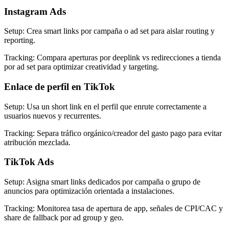
Instagram Ads
Setup
:
Crea smart links por campaña o ad set para aislar routing y
reporting.
Tracking
:
Compara aperturas por deeplink vs redirecciones a tienda
por ad set para optimizar creatividad y targeting.
Enlace de perfil en TikTok
Setup
:
Usa un short link en el perfil que enrute correctamente a
usuarios nuevos y recurrentes.
Tracking
:
Separa tráfico orgánico/creador del gasto pago para evitar
atribución mezclada.
TikTok Ads
Setup
:
Asigna smart links dedicados por campaña o grupo de
anuncios para optimización orientada a instalaciones.
Tracking
:
Monitorea tasa de apertura de app, señales de CPI/CAC y
share de fallback por ad group y geo.