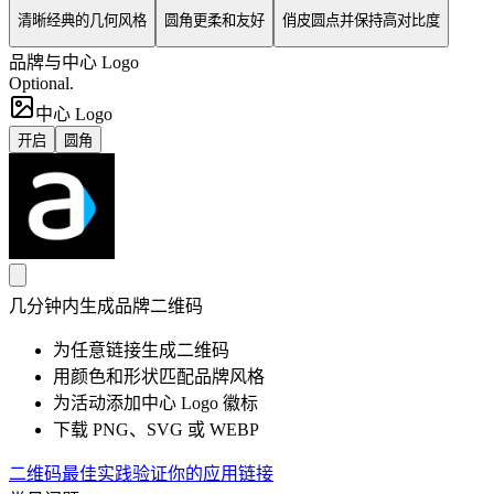
清晰经典的几何风格
圆角更柔和友好
俏皮圆点并保持高对比度
品牌与中心 Logo
Optional.
中心 Logo
开启
圆角
几分钟内生成品牌二维码
为任意链接生成二维码
用颜色和形状匹配品牌风格
为活动添加中心 Logo 徽标
下载 PNG、SVG 或 WEBP
二维码最佳实践
验证你的应用链接