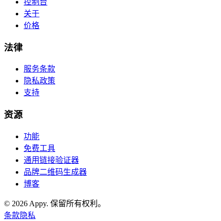
控制台
关于
价格
法律
服务条款
隐私政策
支持
资源
功能
免费工具
通用链接验证器
品牌二维码生成器
博客
©
2026
Appy
.
保留所有权利。
条款
隐私