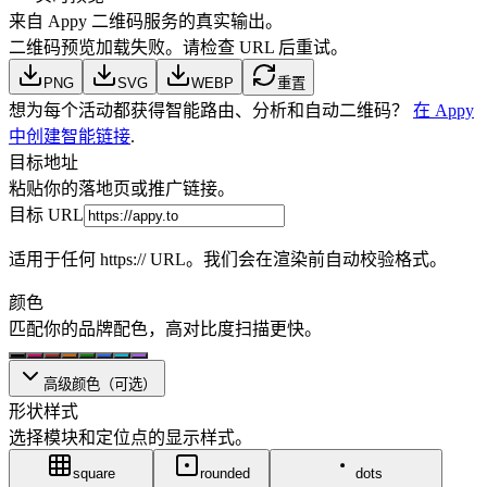
来自 Appy 二维码服务的真实输出。
二维码预览加载失败。请检查 URL 后重试。
PNG
SVG
WEBP
重置
想为每个活动都获得智能路由、分析和自动二维码？
在 Appy
中创建智能链接
.
目标地址
粘贴你的落地页或推广链接。
目标 URL
适用于任何 https:// URL。我们会在渲染前自动校验格式。
颜色
匹配你的品牌配色，高对比度扫描更快。
高级颜色（可选）
形状样式
选择模块和定位点的显示样式。
square
rounded
dots