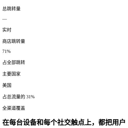
总跳转量
—
实时
商店跳转量
71%
占全部跳转
主要国家
美国
占总流量的 31%
全渠道覆盖
在每台设备和每个社交触点上，都把用户