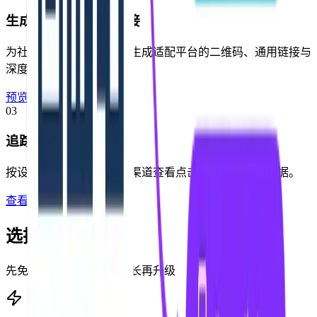
生成二维码与通用链接
为社交、邮件和线下活动生成适配平台的二维码、通用链接与
深度链接。
预览渠道包
→
03
追踪设备与地区分析
按设备类型、国家和来源渠道查看点击、安装和行为数据。
查看分析
→
选择你的方案
先免费开始，随着业务增长再升级