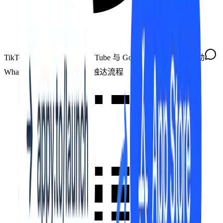
TikTok Spark Ads
YouTube 与 Google
LinkedIn 活动
WhatsApp 与短信
邮件触达流程