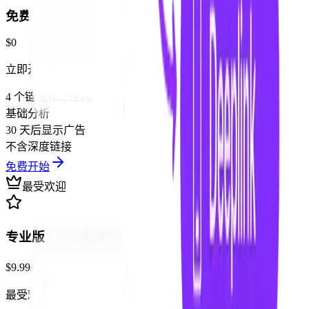
免费版
$0
立即开始
4 个链接和二维码
基础分析
30 天后显示广告
不含深度链接
免费开始
最受欢迎
专业版
$9.99
/
月
最受欢迎