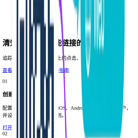
清楚了解每条智能链接的表现。
追踪各平台和社交流量位上的点击、安装与用户行为。
查看 Instagram/TikTok 路由指南
01
创建智能目标页
配置一条链接，自动识别 iOS、Android、华为和桌面用户，
并设置商店与网页回退规则。
打开构建器
→
02