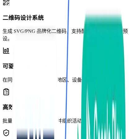
二维码设计系统
生成 SVG/PNG 品牌化二维码，支持配色、Logo 和活动预
设。
可驱动转化的分析
在同一控制台追踪点击、地区、设备与漏斗表现。
高效链接管理
批量编辑目标、设置回退并组织活动，无需重型工具。