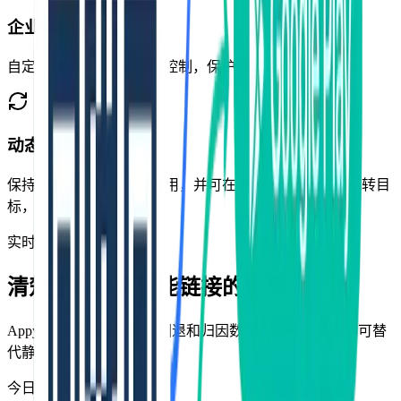
企业级控制能力
自定义域名、SSL 和策略控制，保护各渠道品牌一致性。
动态二维码
保持同一个二维码长期可用，并可在 Appy 中随时修改跳转目
标，无需重印活动物料。
实时分析预览
清楚了解每条智能链接的表现。
Appy 实时汇总跳转量、回退和归因数据，连接活动后即可替
代静态报表。
今日智能跳转