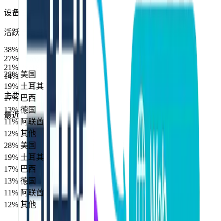
设备型号
活跃会话占比
38
%
iPhone 15 Pro
27
%
Galaxy S23
21
%
Pixel 8
28
%
美国
14
%
Huawei P60
19
%
土耳其
17
%
巴西
主要国家
13
%
德国
最近 15 分钟窗口
11
%
阿联酋
12
%
其他
28
%
美国
19
%
土耳其
17
%
巴西
13
%
德国
11
%
阿联酋
12
%
其他