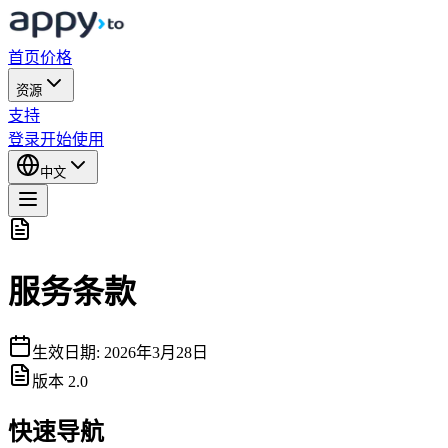
首页
价格
资源
支持
登录
开始使用
中文
服务条款
生效日期
:
2026年3月28日
版本
2.0
快速导航