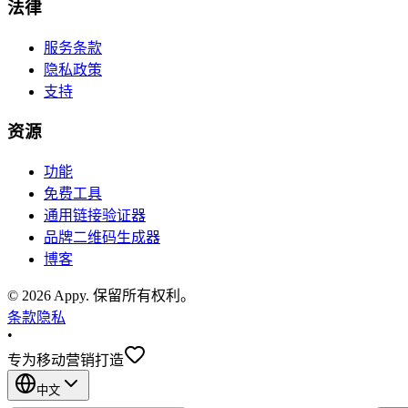
法律
服务条款
隐私政策
支持
资源
功能
免费工具
通用链接验证器
品牌二维码生成器
博客
©
2026
Appy
.
保留所有权利。
条款
隐私
•
专为移动营销打造
中文