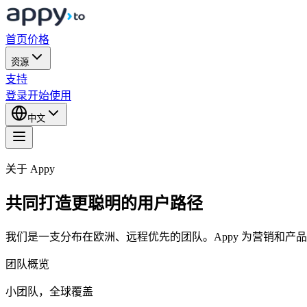
首页
价格
资源
支持
登录
开始使用
中文
关于 Appy
共同打造更聪明的用户路径
我们是一支分布在欧洲、远程优先的团队。Appy 为营销和产
团队概览
小团队，全球覆盖