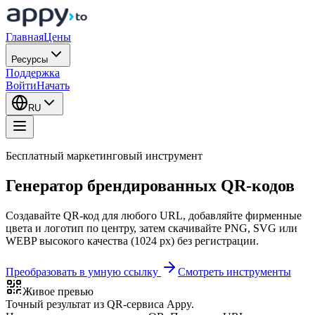
Главная
Цены
Ресурсы
Поддержка
Войти
Начать
RU
Бесплатный маркетинговый инструмент
Генератор брендированных QR-кодов
Создавайте QR-код для любого URL, добавляйте фирменные
цвета и логотип по центру, затем скачивайте PNG, SVG или
WEBP высокого качества (1024 px) без регистрации.
Преобразовать в умную ссылку
Смотреть инструменты
Живое превью
Точный результат из QR-сервиса Appy.