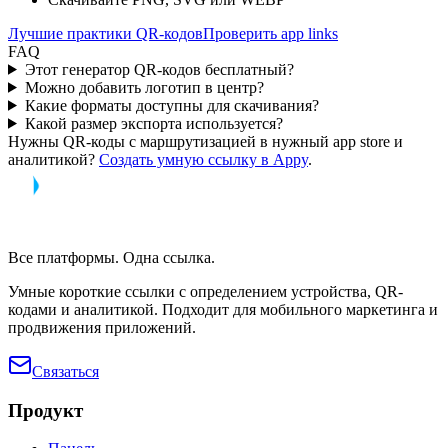
Лучшие практики QR-кодов
Проверить app links
FAQ
Этот генератор QR-кодов бесплатный?
Можно добавить логотип в центр?
Какие форматы доступны для скачивания?
Какой размер экспорта используется?
Нужны QR-коды с маршрутизацией в нужный app store и
аналитикой?
Создать умную ссылку в Appy
.
Все платформы. Одна ссылка.
Умные короткие ссылки с определением устройства, QR-
кодами и аналитикой. Подходит для мобильного маркетинга и
продвижения приложений.
Связаться
Продукт