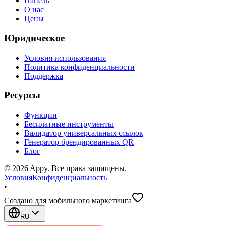
Панель
О нас
Цены
Юридическое
Условия использования
Политика конфиденциальности
Поддержка
Ресурсы
Функции
Бесплатные инструменты
Валидатор универсальных ссылок
Генератор брендированных QR
Блог
©
2026
Appy
.
Все права защищены.
Условия
Конфиденциальность
•
Создано для мобильного маркетинга
RU