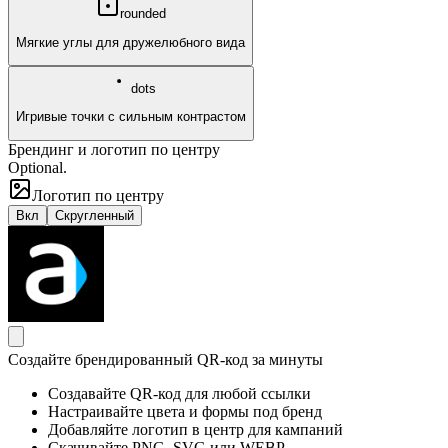
rounded
Мягкие углы для дружелюбного вида
dots
Игривые точки с сильным контрастом
Брендинг и логотип по центру
Optional.
Логотип по центру
Вкл
Скругленный
Создайте брендированный QR-код за минуты
Создавайте QR-код для любой ссылки
Настраивайте цвета и формы под бренд
Добавляйте логотип в центр для кампаний
Скачивайте PNG, SVG или WEBP