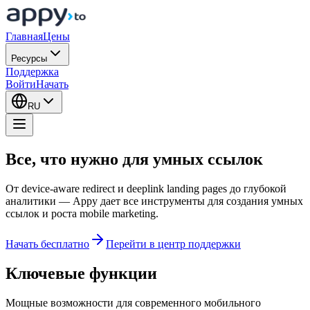
Главная
Цены
Ресурсы
Поддержка
Войти
Начать
RU
Все, что нужно для
умных ссылок
От device-aware redirect и deeplink landing pages до глубокой
аналитики — Appy дает все инструменты для создания умных
ссылок и роста mobile marketing.
Начать бесплатно
Перейти в центр поддержки
Ключевые функции
Мощные возможности для современного мобильного