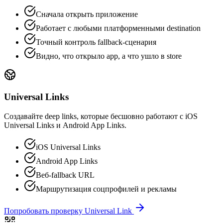
Сначала открыть приложение
Работает с любыми платформенными destination
Точный контроль fallback-сценария
Видно, что открыло app, а что ушло в store
Universal Links
Создавайте deep links, которые бесшовно работают с iOS
Universal Links и Android App Links.
iOS Universal Links
Android App Links
Веб-fallback URL
Маршрутизация соцпрофилей и рекламы
Попробовать проверку Universal Link