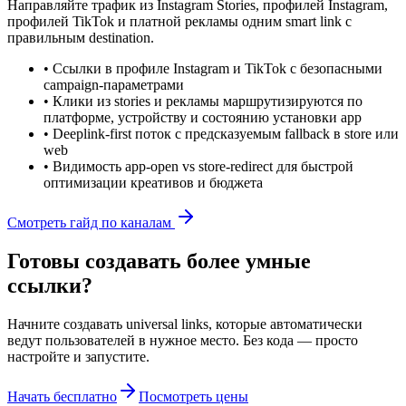
Направляйте трафик из Instagram Stories, профилей Instagram,
профилей TikTok и платной рекламы одним smart link с
правильным destination.
•
Ссылки в профиле Instagram и TikTok с безопасными
campaign-параметрами
•
Клики из stories и рекламы маршрутизируются по
платформе, устройству и состоянию установки app
•
Deeplink-first поток с предсказуемым fallback в store или
web
•
Видимость app-open vs store-redirect для быстрой
оптимизации креативов и бюджета
Смотреть гайд по каналам
Готовы создавать более умные
ссылки?
Начните создавать universal links, которые автоматически
ведут пользователей в нужное место. Без кода — просто
настройте и запустите.
Начать бесплатно
Посмотреть цены