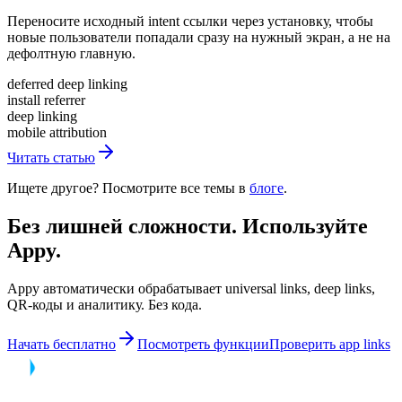
Переносите исходный intent ссылки через установку, чтобы
новые пользователи попадали сразу на нужный экран, а не на
дефолтную главную.
deferred deep linking
install referrer
deep linking
mobile attribution
Читать статью
Ищете другое? Посмотрите все темы в
блоге
.
Без лишней сложности. Используйте
Appy.
Appy автоматически обрабатывает universal links, deep links,
QR-коды и аналитику. Без кода.
Начать бесплатно
Посмотреть функции
Проверить app links