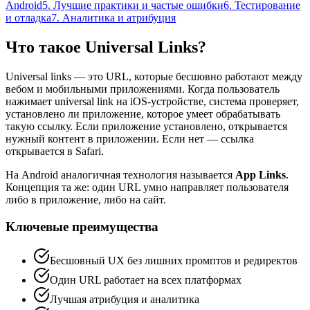
Android
5. Лучшие практики и частые ошибки
6. Тестирование
и отладка
7. Аналитика и атрибуция
Что такое Universal Links?
Universal links — это URL, которые бесшовно работают между
вебом и мобильными приложениями. Когда пользователь
нажимает universal link на iOS-устройстве, система проверяет,
установлено ли приложение, которое умеет обрабатывать
такую ссылку. Если приложение установлено, открывается
нужный контент в приложении. Если нет — ссылка
открывается в Safari.
На Android аналогичная технология называется
App Links
.
Концепция та же: один URL умно направляет пользователя
либо в приложение, либо на сайт.
Ключевые преимущества
Бесшовный UX без лишних промптов и редиректов
Один URL работает на всех платформах
Лучшая атрибуция и аналитика