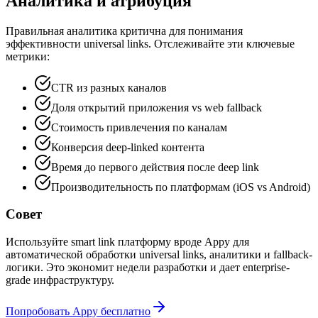
Аналитика и атрибуция
Правильная аналитика критична для понимания
эффективности universal links. Отслеживайте эти ключевые
метрики:
CTR из разных каналов
Доля открытий приложения vs web fallback
Стоимость привлечения по каналам
Конверсия deep-linked контента
Время до первого действия после deep link
Производительность по платформам (iOS vs Android)
Совет
Используйте smart link платформу вроде Appy для
автоматической обработки universal links, аналитики и fallback-
логики. Это экономит недели разработки и дает enterprise-
grade инфраструктуру.
Попробовать Appy бесплатно