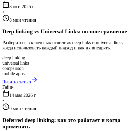
8 окт. 2025 г.
•
8 мин чтения
Deep linking vs Universal Links: полное сравнение
Разберитесь в ключевых отличиях deep links и universal links,
когда использовать каждый подход и как их внедрять.
deep linking
universal links
comparison
mobile apps
Читать статью
Гайд
•
14 мая 2026 г.
•
9 мин чтения
Deferred deep linking: как это работает и когда
применять