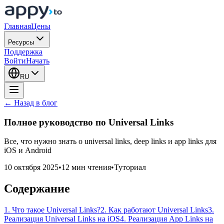
Главная
Цены
Ресурсы
Поддержка
Войти
Начать
RU
← Назад в блог
Полное руководство по
Universal Links
Все, что нужно знать о universal links, deep links и app links для
iOS и Android
10 октября 2025
•
12 мин чтения
•
Туториал
Содержание
1. Что такое Universal Links?
2. Как работают Universal Links
3.
Реализация Universal Links на iOS
4. Реализация App Links на