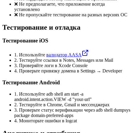
❌
Не предполагаете, что приложение всегда
установлено
❌
Не пропускайте тестирование на разных версиях ОС
Тестирование и отладка
Тестирование iOS
1. Используйте
валидатор AASA
2. Тестируйте ссылки в Notes, Messages или Mail
3. Проверяйте логи в Xcode Console
4. Проверьте привязку домена в Settings → Developer
Тестирование Android
1. Используйте adb shell am start -a
android.intent.action.VIEW -d "your-url"
2. Тестируйте в Chrome, Gmail и мессенджерах
3. Проверьте статус верификации через adb shell dumpsys
package domain-preferred-apps
4. Мониторьте ошибки в logcat