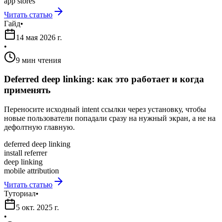
app stores
Читать статью
Гайд
•
14 мая 2026 г.
•
9 мин чтения
Deferred deep linking: как это работает и когда
применять
Переносите исходный intent ссылки через установку, чтобы
новые пользователи попадали сразу на нужный экран, а не на
дефолтную главную.
deferred deep linking
install referrer
deep linking
mobile attribution
Читать статью
Туториал
•
5 окт. 2025 г.
•