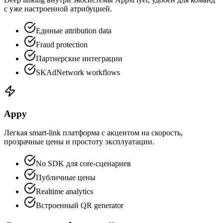
с уже настроенной атрибуцией.
Единые attribution data
Fraud protection
Партнерские интеграции
SKAdNetwork workflows
Appy
Легкая smart-link платформа с акцентом на скорость,
прозрачные цены и простоту эксплуатации.
No SDK для core-сценариев
Публичные цены
Realtime analytics
Встроенный QR generator