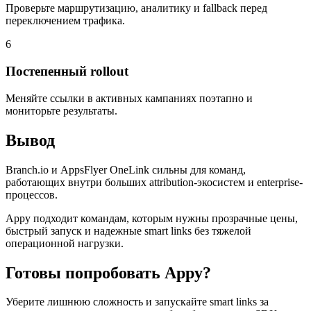
Проверьте маршрутизацию, аналитику и fallback перед
переключением трафика.
6
Постепенный rollout
Меняйте ссылки в активных кампаниях поэтапно и
мониторьте результаты.
Вывод
Branch.io и AppsFlyer OneLink сильны для команд,
работающих внутри больших attribution-экосистем и enterprise-
процессов.
Appy подходит командам, которым нужны прозрачные цены,
быстрый запуск и надежные smart links без тяжелой
операционной нагрузки.
Готовы попробовать Appy?
Уберите лишнюю сложность и запускайте smart links за