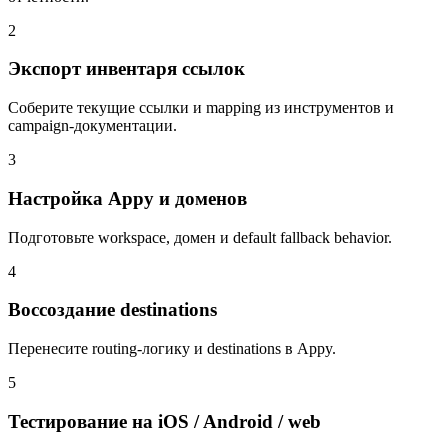
2
Экспорт инвентаря ссылок
Соберите текущие ссылки и mapping из инструментов и
campaign-документации.
3
Настройка Appy и доменов
Подготовьте workspace, домен и default fallback behavior.
4
Воссоздание destinations
Перенесите routing-логику и destinations в Appy.
5
Тестирование на iOS / Android / web