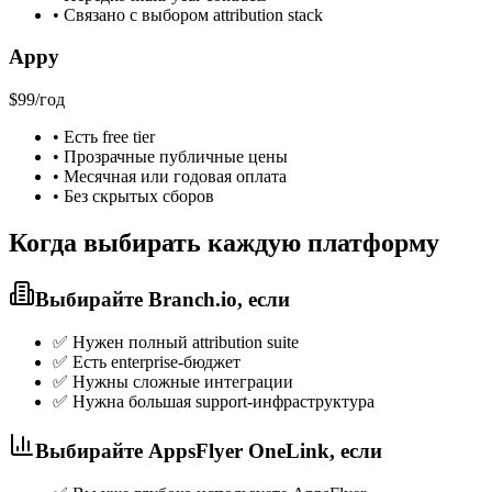
•
Связано с выбором attribution stack
Appy
$99/год
•
Есть free tier
•
Прозрачные публичные цены
•
Месячная или годовая оплата
•
Без скрытых сборов
Когда выбирать каждую платформу
Выбирайте Branch.io, если
✅
Нужен полный attribution suite
✅
Есть enterprise-бюджет
✅
Нужны сложные интеграции
✅
Нужна большая support-инфраструктура
Выбирайте AppsFlyer OneLink, если