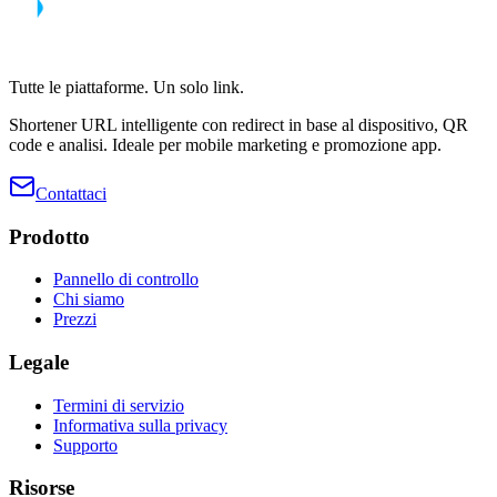
Tutte le piattaforme. Un solo link.
Shortener URL intelligente con redirect in base al dispositivo, QR
code e analisi. Ideale per mobile marketing e promozione app.
Contattaci
Prodotto
Pannello di controllo
Chi siamo
Prezzi
Legale
Termini di servizio
Informativa sulla privacy
Supporto
Risorse