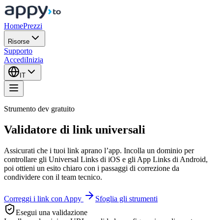
Home
Prezzi
Risorse
Supporto
Accedi
Inizia
IT
Strumento dev gratuito
Validatore di link universali
Assicurati che i tuoi link aprano l’app. Incolla un dominio per
controllare gli Universal Links di iOS e gli App Links di Android,
poi ottieni un esito chiaro con i passaggi di correzione da
condividere con il team tecnico.
Correggi i link con Appy
Sfoglia gli strumenti
Esegui una validazione